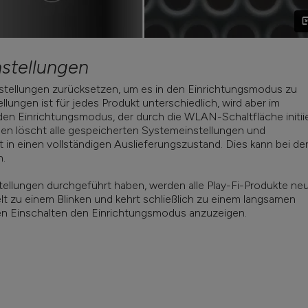
stellungen
stellungen zurücksetzen, um es in den Einrichtungsmodus zu
lungen ist für jedes Produkt unterschiedlich, wird aber im
en Einrichtungsmodus, der durch die WLAN-Schaltfläche initii
en löscht alle gespeicherten Systemeinstellungen und
in einen vollständigen Auslieferungszustand. Dies kann bei de
n.
ellungen durchgeführt haben, werden alle Play-Fi-Produkte ne
t zu einem Blinken und kehrt schließlich zu einem langsamen
ten Einschalten den Einrichtungsmodus anzuzeigen.