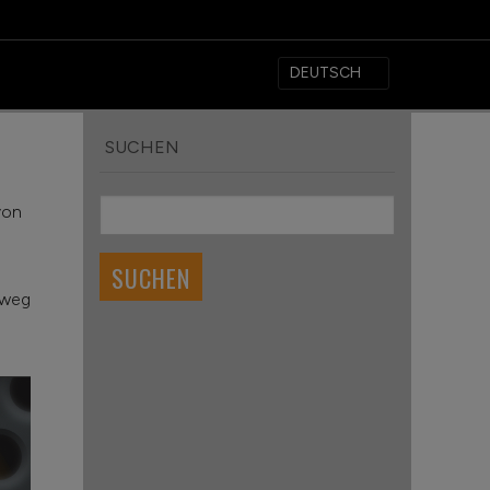
SUCHEN
von
 weg