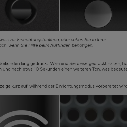
eis zur Einrichtungsfunktion, aber sehen Sie in Ihrer
ach, wenn Sie Hilfe beim Auffinden benötigen.
Sekunden lang gedrückt. Während Sie diese gedrückt halten, h
n und nach etwa 10 Sekunden einen weiteren Ton, was bedeute
ige kurz auf, während der Einrichtungsmodus vorbereitet wird