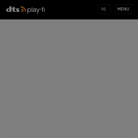
MENU
PRODUCTEN
MUZIEKDIENSTEN
APPS
KENNISBANK