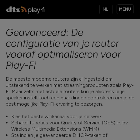
MENU
Geavanceerd: De
PRODUCTEN
configuratie van je router
vooraf optimaliseren voor
MUZIEKDIENSTEN
Play-Fi
De meeste moderne routers zijn al ingesteld om
APPS
uitstekend te werken met streamingproducten zoals Play-
Fi. Maar zelfs met actuele routers kun je alvorens je je
speaker instelt toch een paar dingen controleren om je de
best mogelijke Play-Fi-ervaring te bezorgen.
KENNISBANK
Kies het beste wifikanaal voor je netwerk.
Schakel functies voor Quality of Service (QoS) in, bv.
Wireless Multimedia Extensions (WMM)
Sta indien je geavanceerde DHCP-taken of