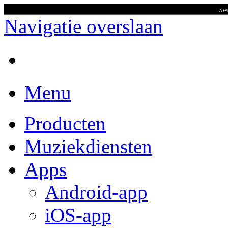
A P
Navigatie overslaan
Menu
Producten
Muziekdiensten
Apps
Android-app
iOS-app