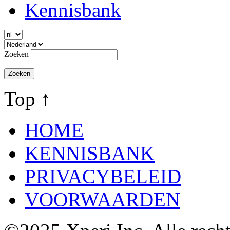
Kennisbank
Zoeken
Top ↑
HOME
KENNISBANK
PRIVACYBELEID
VOORWAARDEN