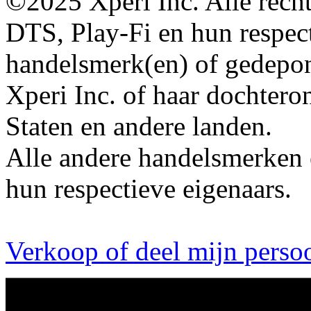
©2025 Xperi Inc. Alle rech
DTS, Play-Fi en hun respecti
handelsmerk(en) of gedepo
Xperi Inc. of haar dochter
Staten en andere landen.
Alle andere handelsmerken 
hun respectieve eigenaars.
Verkoop of deel mijn persoo