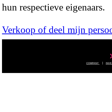
hun respectieve eigenaars.
Verkoop of deel mijn persoo
COMPANY
INV