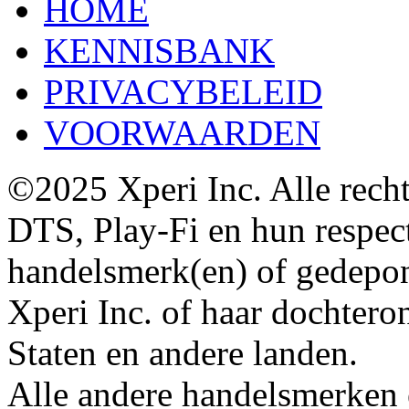
HOME
KENNISBANK
PRIVACYBELEID
VOORWAARDEN
©2025 Xperi Inc. Alle rech
DTS, Play-Fi en hun respecti
handelsmerk(en) of gedepo
Xperi Inc. of haar dochter
Staten en andere landen.
Alle andere handelsmerken 