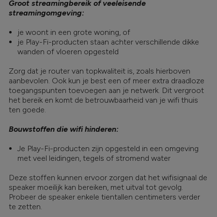
Groot streamingbereik of veeleisende
streamingomgeving:
je woont in een grote woning, of
je Play-Fi-producten staan achter verschillende dikke
wanden of vloeren opgesteld
Zorg dat je router van topkwaliteit is, zoals hierboven
aanbevolen. Ook kun je best een of meer extra draadloze
toegangspunten toevoegen aan je netwerk. Dit vergroot
het bereik en komt de betrouwbaarheid van je wifi thuis
ten goede.
Bouwstoffen die wifi hinderen:
Je Play-Fi-producten zijn opgesteld in een omgeving
met veel leidingen, tegels of stromend water
Deze stoffen kunnen ervoor zorgen dat het wifisignaal de
speaker moeilijk kan bereiken, met uitval tot gevolg.
Probeer de speaker enkele tientallen centimeters verder
te zetten.