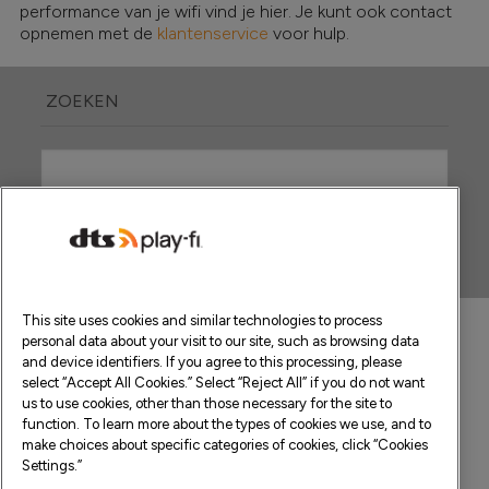
performance van je wifi vind je hier. Je kunt ook contact
opnemen met de
klantenservice
voor hulp.
ZOEKEN
This site uses cookies and similar technologies to process
personal data about your visit to our site, such as browsing data
and device identifiers. If you agree to this processing, please
select “Accept All Cookies.” Select “Reject All” if you do not want
us to use cookies, other than those necessary for the site to
function. To learn more about the types of cookies we use, and to
make choices about specific categories of cookies, click “Cookies
Settings.”