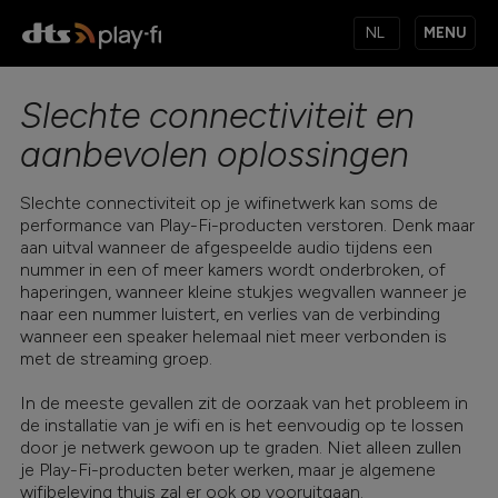
MENU
Slechte connectiviteit en
PRODUCTEN
aanbevolen oplossingen
Slechte connectiviteit op je wifinetwerk kan soms de
MUZIEKDIENSTEN
performance van Play-Fi-producten verstoren. Denk maar
aan uitval wanneer de afgespeelde audio tijdens een
nummer in een of meer kamers wordt onderbroken, of
haperingen, wanneer kleine stukjes wegvallen wanneer je
APPS
naar een nummer luistert, en verlies van de verbinding
wanneer een speaker helemaal niet meer verbonden is
met de streaming groep.
KENNISBANK
In de meeste gevallen zit de oorzaak van het probleem in
de installatie van je wifi en is het eenvoudig op te lossen
door je netwerk gewoon up te graden. Niet alleen zullen
je Play-Fi-producten beter werken, maar je algemene
wifibeleving thuis zal er ook op vooruitgaan.