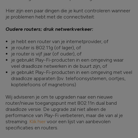
Hier zijn een paar dingen die je kunt controleren wanneer
je problemen hebt met de connectiviteit:
Oudere routers; druk netwerkverkeer:
je hebt een router van je internetprovider, of
je router is 802.11g (of lager), of
je router is vijf jaar (of ouder), of
je gebruikt Play-Fi-producten in een omgeving waar
veel draadloze netwerken in de buurt zijn, of
je gebruikt Play-Fi-producten in een omgeving met veel
draadloze apparaten (bv. telefoonsystemen, oortjes,
koptelefoons of magnetrons)
Wij adviseren je om te upgraden naar een nieuwe
router/nieuw toegangspunt met 802.11n dual band
draadloze versie. De upgrade zal niet alleen de
performance van Play-Fi verbeteren, maar die van al je
streaming.
Klik hier
voor een lijst van aanbevolen
specificaties en routers.