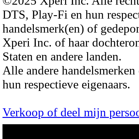
©2025 Xperi Inc. Alle rech
DTS, Play-Fi en hun respecti
handelsmerk(en) of gedepo
Xperi Inc. of haar dochter
Staten en andere landen.
Alle andere handelsmerken 
hun respectieve eigenaars.
Verkoop of deel mijn persoo