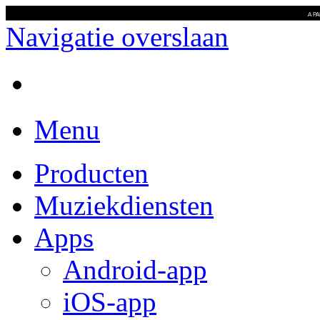
A P
Navigatie overslaan
Menu
Producten
Muziekdiensten
Apps
Android-app
iOS-app