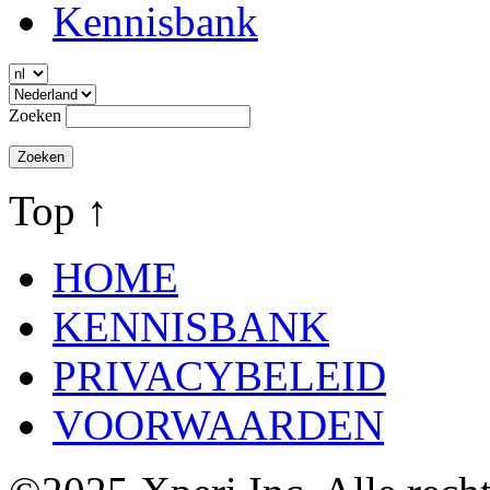
Kennisbank
Zoeken
Top ↑
HOME
KENNISBANK
PRIVACYBELEID
VOORWAARDEN