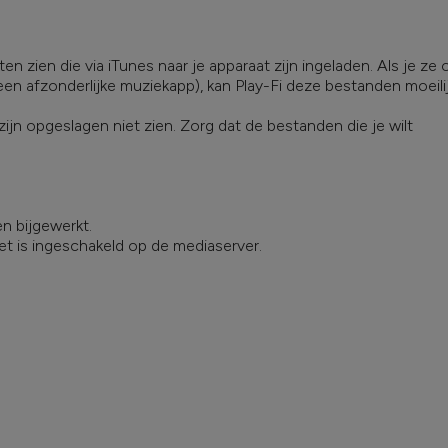
n zien die via iTunes naar je apparaat zijn ingeladen. Als je ze 
en afzonderlijke muziekapp), kan Play-Fi deze bestanden moeili
ijn opgeslagen niet zien. Zorg dat de bestanden die je wilt
n bijgewerkt.
et is ingeschakeld op de mediaserver.