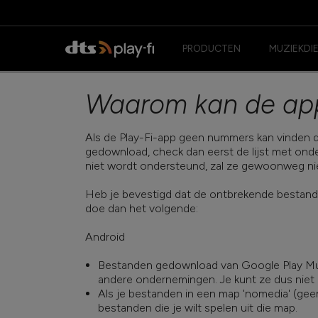
PRODUCTEN
MUZIEKDI
Waarom kan de app
Als de Play-Fi-app geen nummers kan vinden di
gedownload, check dan eerst de lijst met ond
niet wordt ondersteund, zal ze gewoonweg niet
Heb je bevestigd dat de ontbrekende bestanden
doe dan het volgende:
Android
Bestanden gedownload van Google Play Mus
andere ondernemingen. Je kunt ze dus niet 
Als je bestanden in een map 'nomedia' (geen
bestanden die je wilt spelen uit die map.