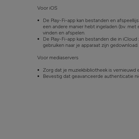
Voor iOS
De Play-Fi-app kan bestanden en afspeellijste
een andere manier hebt ingeladen (bv. met e
vinden en afspelen.
De Play-Fi-app kan bestanden die in iCloud z
gebruiken naar je apparaat zijn gedownload.
Voor mediaservers
Zorg dat je muziekbibliotheek is vernieuwd e
Bevestig dat geavanceerde authenticatie ni