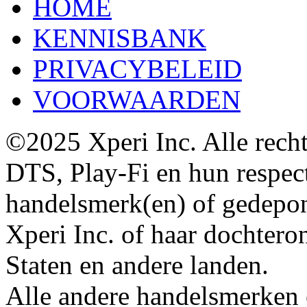
HOME
KENNISBANK
PRIVACYBELEID
VOORWAARDEN
©2025 Xperi Inc. Alle rech
DTS, Play-Fi en hun respecti
handelsmerk(en) of gedepo
Xperi Inc. of haar dochter
Staten en andere landen.
Alle andere handelsmerken 