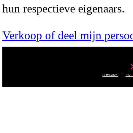
hun respectieve eigenaars.
Verkoop of deel mijn persoo
COMPANY
INV